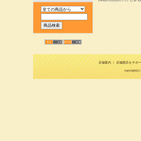
店舗案内
｜
店舗開店をサポ
copyright(c) 