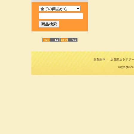
店舗案内
｜
店舗開店をサポ
copyright(c) 