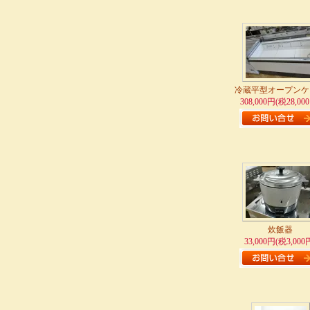
冷蔵平型オープンケ
308,000円(税28,00
炊飯器
33,000円(税3,000