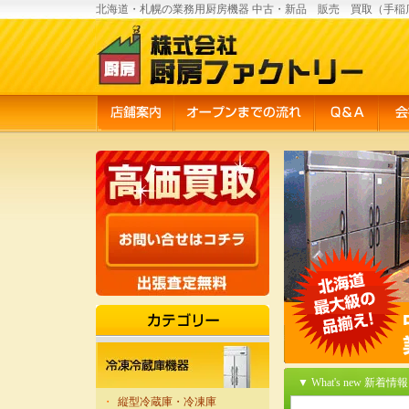
北海道・札幌の業務用厨房機器 中古・新品 販売 買取（手稲
▼ What's new 新着情報
・
縦型冷蔵庫・冷凍庫