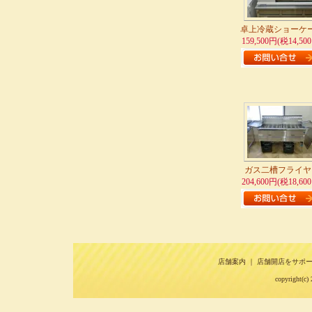
卓上冷蔵ショーケ
159,500円(税14,50
ガス二槽フライヤ
204,600円(税18,60
店舗案内
｜
店舗開店をサポ
copyright(c) 