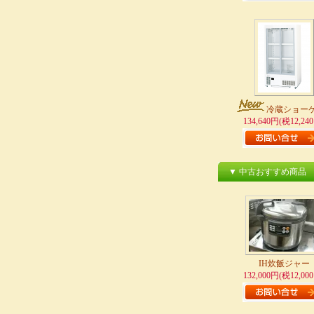
冷蔵ショー
134,640円(税12,24
▼ 中古おすすめ商品
IH炊飯ジャー
132,000円(税12,00