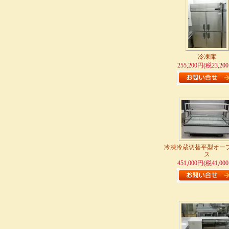
冷凍庫
255,200円(税23,20
冷凍冷蔵切替平型オー
ス
451,000円(税41,00