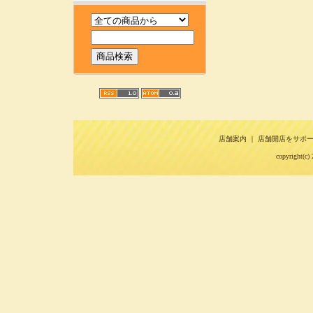
店舗案内
｜
店舗開店をサポ
copyright(c) 