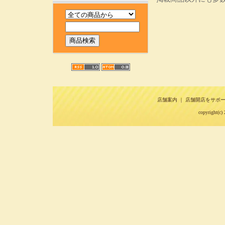
店舗案内
｜
店舗開店をサポ
copyright(c) 