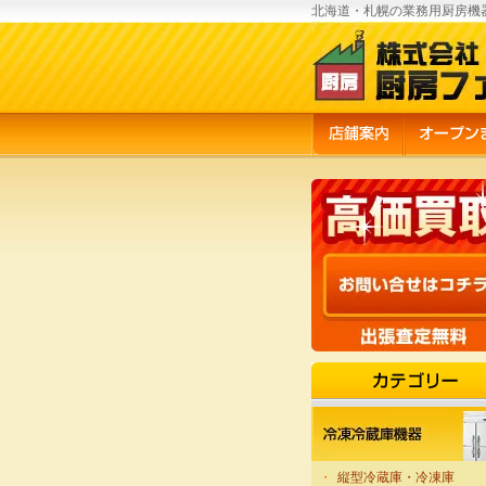
北海道・札幌の業務用厨房機
・
縦型冷蔵庫・冷凍庫