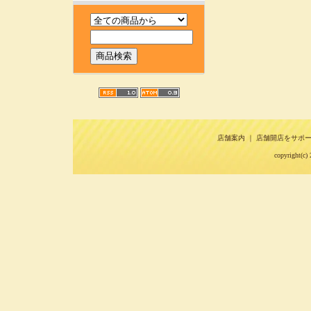
店舗案内
｜
店舗開店をサポ
copyright(c) 