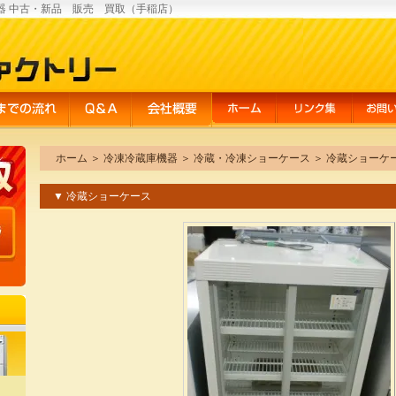
器 中古・新品 販売 買取（手稲店）
ホーム
＞
冷凍冷蔵庫機器
＞
冷蔵・冷凍ショーケース
＞
冷蔵ショーケ
▼ 冷蔵ショーケース