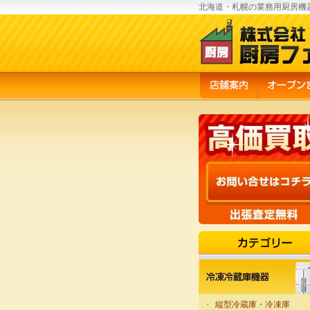
北海道・札幌の業務用厨房機
・
縦型冷蔵庫・冷凍庫