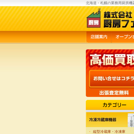
北海道・札幌の業務用厨房機
・
縦型冷蔵庫・冷凍庫