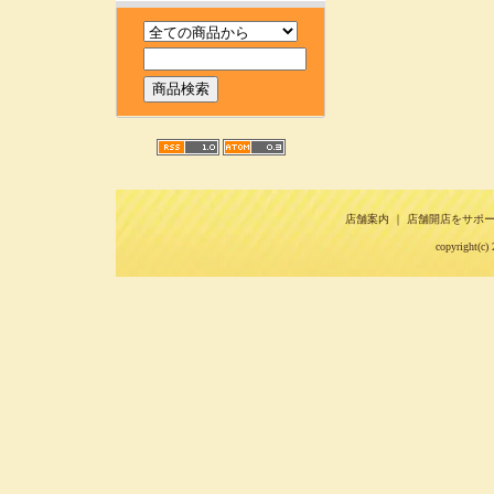
店舗案内
｜
店舗開店をサポ
copyright(c) 