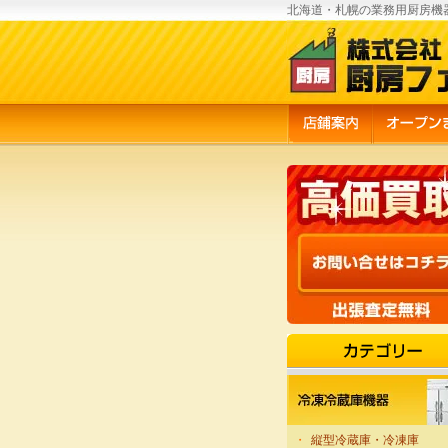
北海道・札幌の業務用厨房機
・
縦型冷蔵庫・冷凍庫