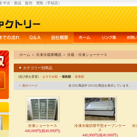
器 中古・新品 販売 買取（手稲店）
ホーム
＞
冷凍冷蔵庫機器
＞
冷蔵・冷凍ショーケース
▼ カテゴリー別商品
[並び順を変更]
・おすすめ順
・価格順
・新着順
＜ 前のページ
全 [15] 商品中 [13-15] 商品を表示しています。
冷凍ショーケース
冷凍冷蔵切替平型オープンケー
冷
ス
440,000円(税40,000円)
440,000円(税40,000円)