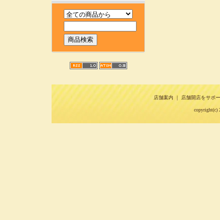
店舗案内
｜
店舗開店をサポ
copyright(c) 