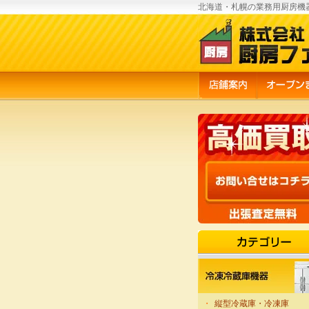
北海道・札幌の業務用厨房機
・
縦型冷蔵庫・冷凍庫