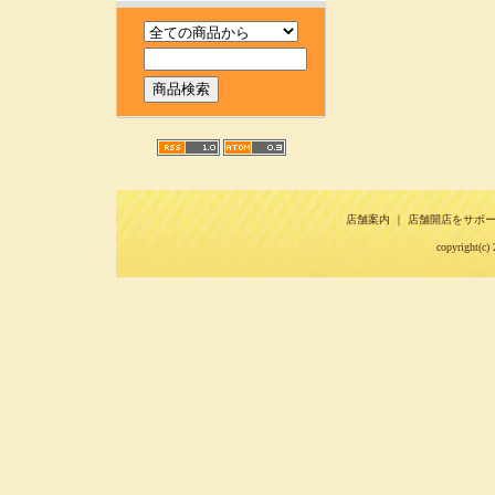
店舗案内
｜
店舗開店をサポ
copyright(c) 